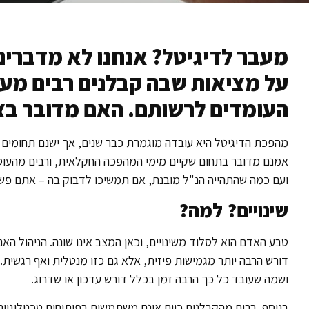
על מציאות שבה קבלנים רבים מע
העומדים לרשותם. האם מדובר בצ
מהפכת הדיגיטל היא עובדה מוגמרת כבר שנים, אך ישנם תחומים ש
אמנם מדובר בתחום שקיים מימי המהפכה החקלאית, ורבים מהעוסקי
ועם כמה שהתהייה הנ"ל מובנת, אם תמשיכו לדבוק בה – אתם פשו
שינויים? למה?
טבע האדם הוא לסלוד משינויים, וכאן המצב אינו שונה. הניהול הא
דורש הרבה יותר מגמישות פיזית, אלא גם כזו מנטלית ואף רגשית.
ושמה שעובד כל כך הרבה זמן בכלל דורש עדכון או שדרוג.
בנוסף, רבים מהקבלנים כיום אינם משתמשים בפיתוחים טכנולוגיי