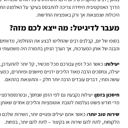
הדרך האפקטיבית היחידה צריכה להתבסס בעיקר על האלמנט החיובי
היכולות שנמצאות אך ורק באופציות החדשות.
מעבר לדיגיטל: מה ייצא לכם מזה?
בסופו של יום, קבלנים רבים שהחליטו לבצע את ההחלפה, מדווח
והבנה של אותן המערכות, אך הערך הניתן בתמורה היה משמעותי ואף
יעילות:
כאשר הכל זמין עבורכם מכל מכשיר, קל יותר להתעדכן, לה
יעילה, ונחסכים הרבה מאוד הליכים ידניים מיושנים ומיותרים, כמע
עושה ומתי, דברים עובדים הרבה יותר חלק – והתוצאות בהתאם.
חיסכון בזמן:
יעילות נקבעת גם לפי הזמן שנחסך, ובטרנספורמצי
מדי חודש פשוט נעלמות לטובת אוטומציות והליכים אחרים שאותן 
שירות טוב יותר:
כאשר אתם יעילים ופנויים יותר, השירות שלכם ה
הלקוחות, לתת להם שירות או בקיצור – לתת להם יותר, בפחות.