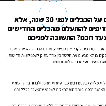
מעבר לדיגיטל? אנחנו לא מדברים על הכבלים לפני 30 שנה, אלא
דיפים להתעלם מהכלים החדישים
עד חכם? התשובה לפניכם
עדיין מסרבים לקבל את הבשורה, ותחום הבנייה הוא אחד מהם.
ם בו לא מבינים את הקשר בין צורך עתיק לטכנולוגיות חדישות,
ט מונעים מעצמכם הצלחה ורווחים.
נלוגי מלווה קבלנים רבים כבר עשרות שנים, ולבחור בדרך אחרת
 האתגר הנפוץ ביותר הוא להצליח לשכנע שהמעבר בכלל נחוץ –
ם ביום יום, מה שמקשה מלכתחילה ללמוד מערכת מורכבת. לכן,