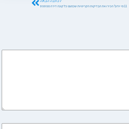
לכתבה הבאה
11 מי יודע? הכירו את הבדיקות הקריטיות שכמעט כל קונה דירה מפספס