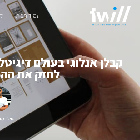
עמוד הבית
קב
קבלן אנלוגי בעולם דיגיטלי
לחזק את הה
בר טויל - מ