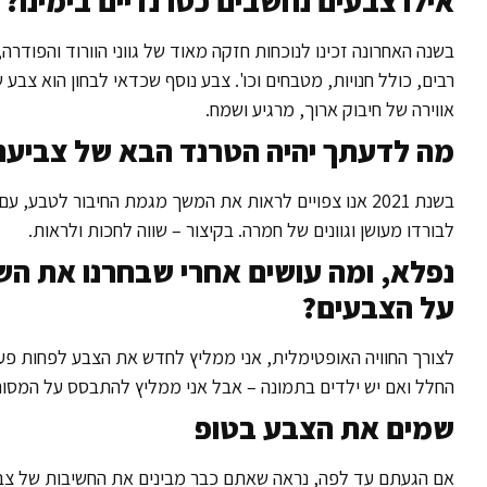
אילו צבעים נחשבים כטרנדיים בימינו?
בשנה האחרונה זכינו לנוכחות חזקה מאוד של גווני הוורוד והפוד
אווירה של חיבוק ארוך, מרגיע ושמח.
מה לדעתך יהיה הטרנד הבא של צביעת
בשנת 2021 אנו צפויים לראות את המשך מגמת החיבור לטבע,
לבורדו מעושן וגוונים של חמרה. בקיצור – שווה לחכות ולראות.
נפלא, ומה עושים אחרי שבחרנו את השי
על הצבעים?
לצורך החוויה האופטימלית, אני ממליץ לחדש את הצבע לפחות פע
החלל ואם יש ילדים בתמונה – אבל אני ממליץ להתבסס על המסו
שמים את הצבע בטופ
אם הגעתם עד לפה, נראה שאתם כבר מבינים את החשיבות של צביע