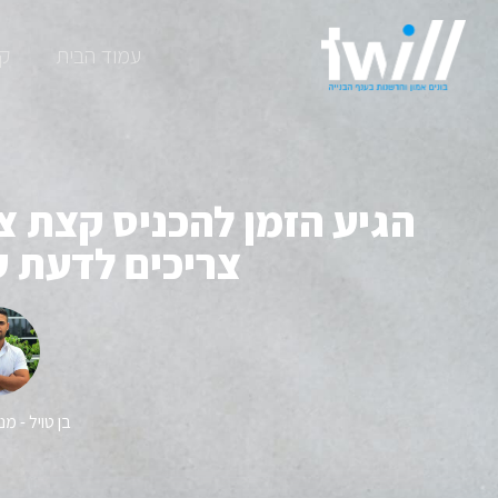
עמוד הבית
קב
הגיע הזמן להכניס קצת צ
צריכים לדעת ע
בן טויל - מ