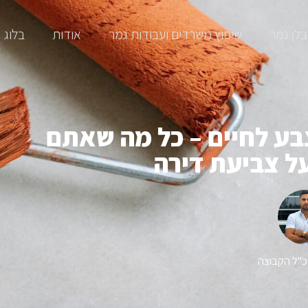
לן גמר
שיפוץ משרדים ועבודות גמר​
אודות
בלוג
בע לחיים – כל מה שאתם
ל צביעת דירה
נכ"ל הקבוצה