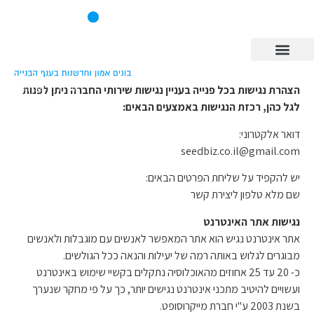
מס' קבלן רשום 37827
הצהרת נגישות בכל פנייה בעניין נגישות שירותי החברה ניתן לפנות
לגל כהן, רכזת הנגישות באמצעים הבאים:
דואר אלקטרוני:
seedbiz.co.il@gmail.com
יש להקפיד על שליחת הפרטים הבאים:
שם מלא טלפון ליצירת קשר
נגישות אתר האינטרנט
אתר אינטרנט נגיש הוא אתר המאפשר לאנשים עם מוגבלות ולאנשים
מבוגרים לגלוש באותה רמה של יעילות והנאה ככל הגולשים.
כ- 20 עד 25 אחוזים מהאוכלוסיה נתקלים בקשיי שימוש באינטרנט
ועשויים להיטיב מתכני אינטרנט נגישים יותר, כך על פי מחקר שנערך
בשנת 2003 ע"י חברת מייקרוסופט.