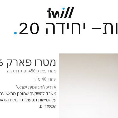
– יחידה 20
.
מטרו פארק 456, פתח תקווה
מטרו פארק 456, פתח תקווה
שטח: 40 מ"ר
אדריכלות: עמית ישראל
משרד להשקעה שתוכנן מראש עבור מג
על גמישות תפעולית ויכולת התאמ
המשרדים.