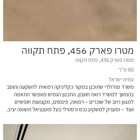
מטרו פארק 456, פתח תקווה
מטרו פארק 456, פתח תקווה
60 מ"ר
עמית ישראל
משרד מודולרי שתוכנן במקור כקליניקה רפואית להשקעה והוסב
בהמשך למשרד רואה חשבון. התכנון הגמיש מאפשר התאמה
למגוון רחב של שוכרים – רפואה, פיננסים, מקצועות חופשיים
ועוד – ומעניק למשקיע נכס ורסטילי בעל פוטנציאל תשואה יציב.